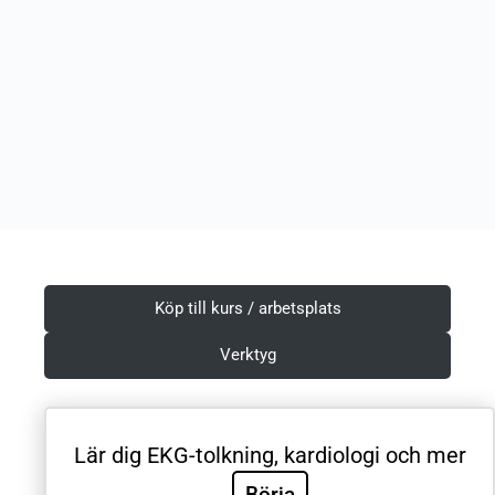
Köp till kurs / arbetsplats
Verktyg
Lär dig EKG-tolkning, kardiologi och mer
Villkor & Integritetspolicy
Börja