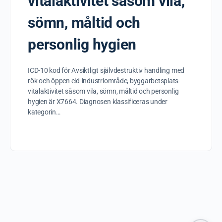
vitalaktivitet såsom vila,
sömn, måltid och
personlig hygien
ICD-10 kod för Avsiktligt självdestruktiv handling med
rök och öppen eld-industriområde, byggarbetsplats-
vitalaktivitet såsom vila, sömn, måltid och personlig
hygien är X7664. Diagnosen klassificeras under
kategorin…