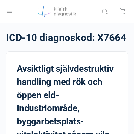
ICD-10 diagnoskod:
X7664
Avsiktligt självdestruktiv
handling med rök och
öppen eld-
industriområde,
byggarbetsplats-