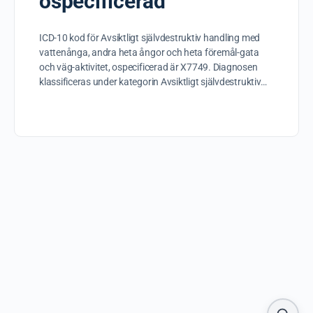
ospecificerad
ICD-10 kod för Avsiktligt självdestruktiv handling med
vattenånga, andra heta ångor och heta föremål-gata
och väg-aktivitet, ospecificerad är X7749. Diagnosen
klassificeras under kategorin Avsiktligt självdestruktiv…