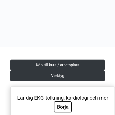
Köp till kurs / arbetsplats
Verktyg
Lär dig EKG-tolkning, kardiologi och mer
Villkor & Integritetspolicy
Börja