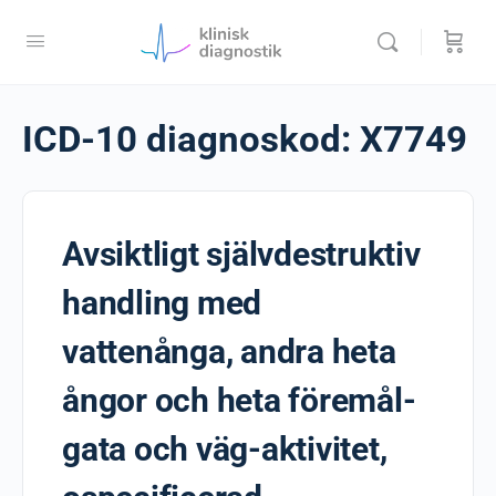
ICD-10 diagnoskod:
X7749
Avsiktligt självdestruktiv
handling med
vattenånga, andra heta
ångor och heta föremål-
gata och väg-aktivitet,