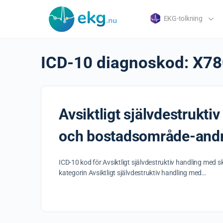
EKG-tolkning
ICD-10 diagnoskod:
X78
Avsiktligt självdestrukt
och bostadsområde-andra
ICD-10 kod för Avsiktligt självdestruktiv handling med
kategorin Avsiktligt självdestruktiv handling med…