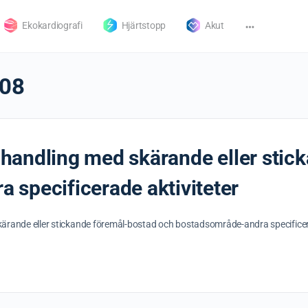
Ekokardiografi
Hjärtstopp
Akut
08
iv handling med skärande eller sti
 specificerade aktiviteter
 skärande eller stickande föremål-bostad och bostadsområde-andra specificer