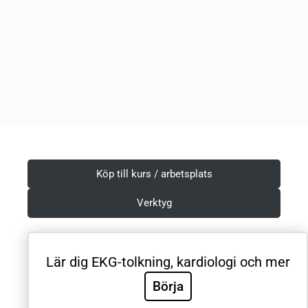
Köp till kurs / arbetsplats
Verktyg
Lär dig EKG-tolkning, kardiologi och mer
Villkor & Integritetspolicy
Börja