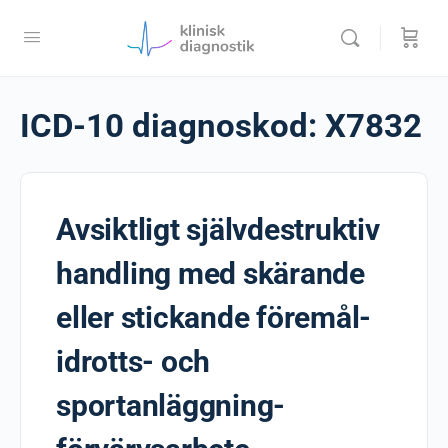
ICD-10 diagnoskod:
X7832
Avsiktligt självdestruktiv
handling med skärande
eller stickande föremål-
idrotts- och
sportanläggning-