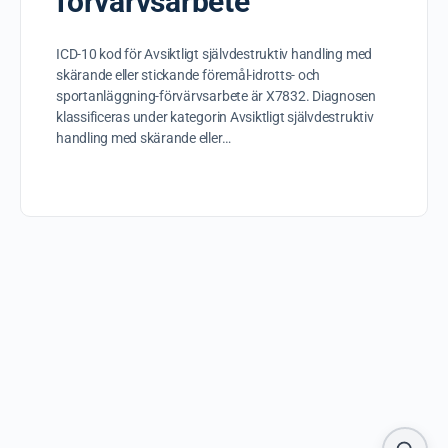
förvärvsarbete
ICD-10 kod för Avsiktligt självdestruktiv handling med
skärande eller stickande föremål-idrotts- och
sportanläggning-förvärvsarbete är X7832. Diagnosen
klassificeras under kategorin Avsiktligt självdestruktiv
handling med skärande eller…