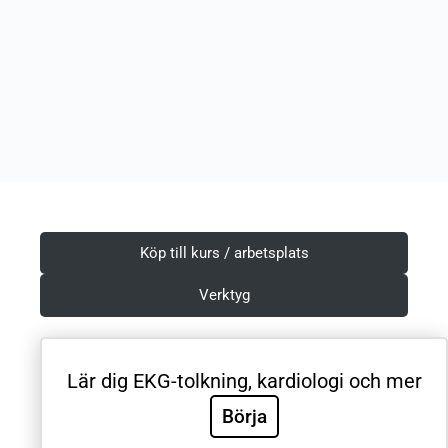
Köp till kurs / arbetsplats
Verktyg
Lär dig EKG-tolkning, kardiologi och mer
Villkor & Integritetspolicy
Börja