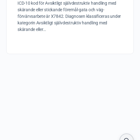
ICD-10 kod för Avsiktligt självdestruktiv handling med
skärande eller stickande föremål-gata och väg-
förvärvsarbete är X7842. Diagnosen klassificeras under
kategorin Avsiktligt självdestruktiv handling med
skärande eller…