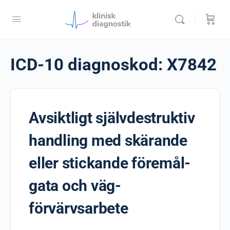
ICD-10 diagnoskod:
X7842
Avsiktligt självdestruktiv
handling med skärande
eller stickande föremål-
gata och väg-
förvärvsarbete