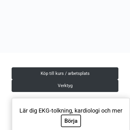
Köp till kurs / arbetsplats
Verktyg
Lär dig EKG-tolkning, kardiologi och mer
Villkor & Integritetspolicy
Börja