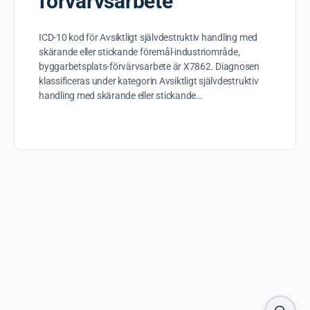
förvärvsarbete
ICD-10 kod för Avsiktligt självdestruktiv handling med
skärande eller stickande föremål-industriområde,
byggarbetsplats-förvärvsarbete är X7862. Diagnosen
klassificeras under kategorin Avsiktligt självdestruktiv
handling med skärande eller stickande…