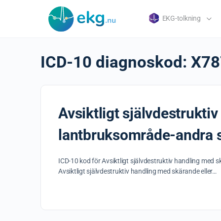
EKG-tolkning
ICD-10 diagnoskod:
X78
Avsiktligt självdestrukti
lantbruksområde-andra sp
ICD-10 kod för Avsiktligt självdestruktiv handling med 
Avsiktligt självdestruktiv handling med skärande eller…