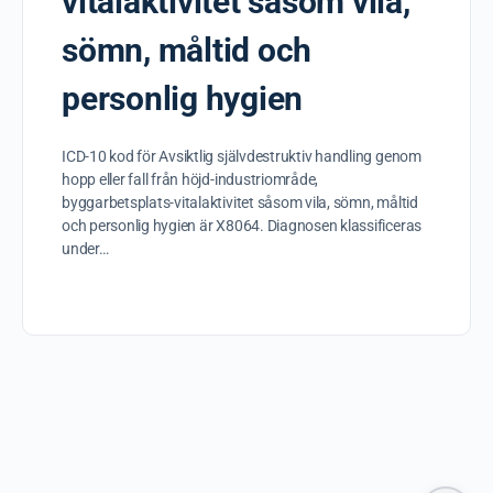
vitalaktivitet såsom vila,
sömn, måltid och
personlig hygien
ICD-10 kod för Avsiktlig självdestruktiv handling genom
hopp eller fall från höjd-industriområde,
byggarbetsplats-vitalaktivitet såsom vila, sömn, måltid
och personlig hygien är X8064. Diagnosen klassificeras
under…