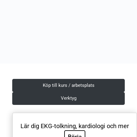
Köp till kurs / arbetsplats
Verktyg
Lär dig EKG-tolkning, kardiologi och mer
Villkor & Integritetspolicy
Börja