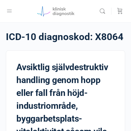
ICD-10 diagnoskod:
X8064
Avsiktlig självdestruktiv
handling genom hopp
eller fall från höjd-
industriområde,
byggarbetsplats-