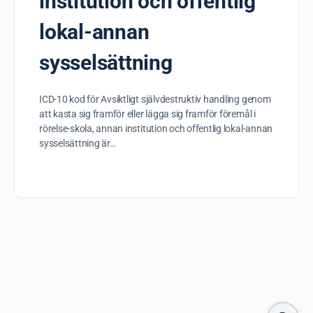
institution och offentlig
lokal-annan
sysselsättning
ICD-10 kod för Avsiktligt självdestruktiv handling genom
att kasta sig framför eller lägga sig framför föremål i
rörelse-skola, annan institution och offentlig lokal-annan
sysselsättning är…