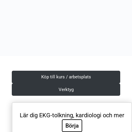
Köp till kurs / arbetsplats
Verktyg
Lär dig EKG-tolkning, kardiologi och mer
Villkor & Integritetspolicy
Börja