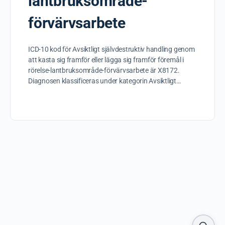
lantbruksområde-
förvärvsarbete
ICD-10 kod för Avsiktligt självdestruktiv handling genom
att kasta sig framför eller lägga sig framför föremål i
rörelse-lantbruksområde-förvärvsarbete är X8172.
Diagnosen klassificeras under kategorin Avsiktligt…