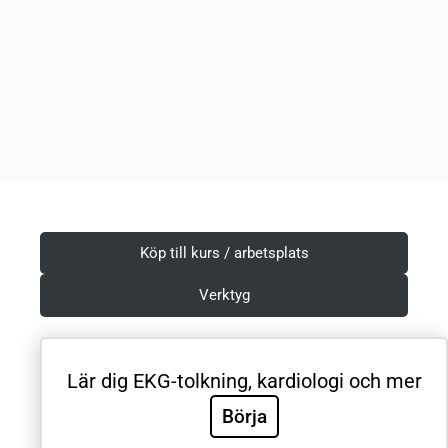
Köp till kurs / arbetsplats
Verktyg
Lär dig EKG-tolkning, kardiologi och mer
Villkor & Integritetspolicy
Börja