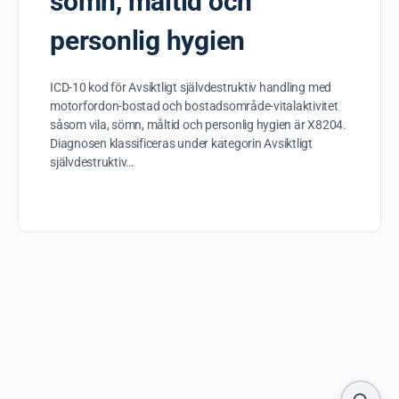
sömn, måltid och
personlig hygien
ICD-10 kod för Avsiktligt självdestruktiv handling med
motorfordon-bostad och bostadsområde-vitalaktivitet
såsom vila, sömn, måltid och personlig hygien är X8204.
Diagnosen klassificeras under kategorin Avsiktligt
självdestruktiv…