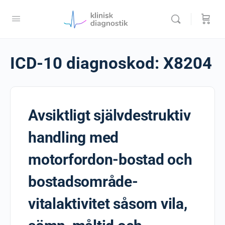
ICD-10 diagnoskod:
X8204
Avsiktligt självdestruktiv
handling med
motorfordon-bostad och
bostadsområde-
vitalaktivitet såsom vila,