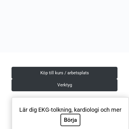
Köp till kurs / arbetsplats
Verktyg
Lär dig EKG-tolkning, kardiologi och mer
Villkor & Integritetspolicy
Börja