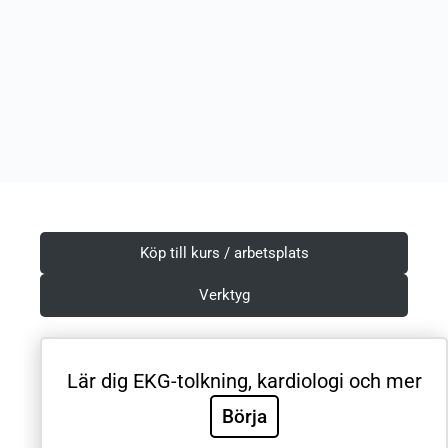
Köp till kurs / arbetsplats
Verktyg
Lär dig EKG-tolkning, kardiologi och mer
Villkor & Integritetspolicy
Börja