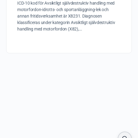
ICD-10 kod för Avsiktligt självdestruktiv handling med
motorfordon-idrotts- och sportanläggning-lek och
annan fritidsverksamhet är X8231. Diagnosen
klassificeras under kategorin Avsiktligt självdestruktiv
handling med motorfordon (X82),…