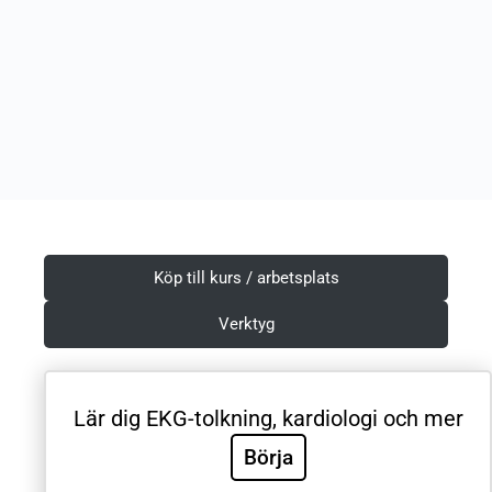
Köp till kurs / arbetsplats
Verktyg
Lär dig EKG-tolkning, kardiologi och mer
Villkor & Integritetspolicy
Börja