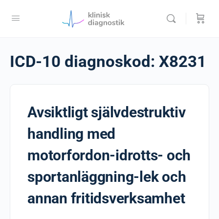
ICD-10 diagnoskod:
X8231
Avsiktligt självdestruktiv
handling med
motorfordon-idrotts- och
sportanläggning-lek och
annan fritidsverksamhet