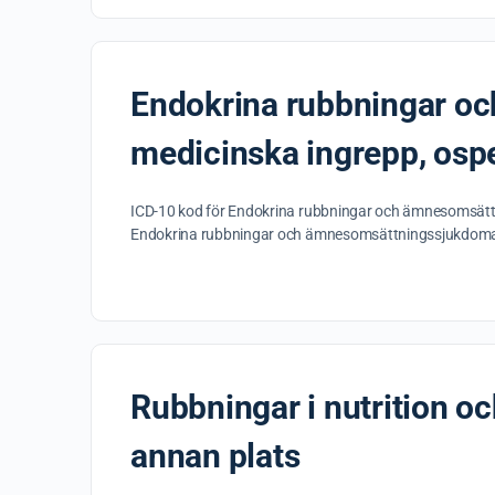
Endokrina rubbningar oc
medicinska ingrepp, osp
ICD-10 kod för Endokrina rubbningar och ämnesomsättni
Endokrina rubbningar och ämnesomsättningssjukdomar 
Rubbningar i nutrition 
annan plats