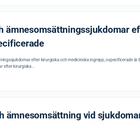
h ämnesomsättningssjukdomar eft
ecificerade
ngssjukdomar efter kirurgiska och medicinska ingrepp, ospecificerade är E
efter kirurgiska…
och ämnesomsättning vid sjukdomar