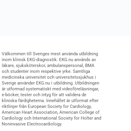
Välkommen till Sveriges mest använda utbildning
inom klinisk EKG-diagnostik. EKG.nu används av
läkare, sjuksköterskor, ambulanspersonal, BMA
och studenter inom respektive yrke. Samtliga
medicinska universitet och universitetssjukhus i
Sverige använder EKG.nu i utbildning. Utbildningen
är utformad systematiskt med videoföreläsningar,
e-böcker, tester och intyg för att validera de
kliniska färdigheterna. Innehållet är utformat efter
riktlinjer från European Society for Cardiology,
American Heart Association, American College of
Cardiology och International Society for Holter and
Noninvasive Electrocardiology.