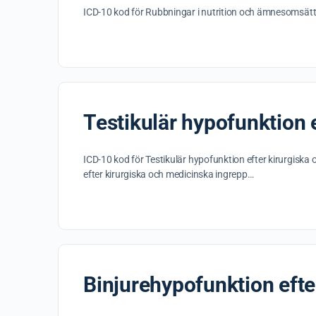
ICD-10 kod för Rubbningar i nutrition och ämnesomsättn
Testikulär hypofunktion 
ICD-10 kod för Testikulär hypofunktion efter kirurgis
efter kirurgiska och medicinska ingrepp…
Binjurehypofunktion efte