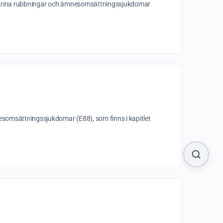
ndokrina rubbningar och ämnesomsättningssjukdomar
esomsättningssjukdomar (E88), som finns i kapitlet