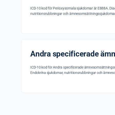
ICD-10 kod för Perioxysomala sjukdomar är E888A. Dia
nutritionsrubbningar och ämnesomsättningssjukdoma
Andra specificerade äm
ICD-10 kod för Andra specificerade ämnesomsättningsr
Endokrina sjukdomar, nutritionsrubbningar och ämne