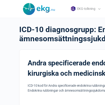
EKG-tolkning
ICD-10 diagnosgrupp:
E
ämnesomsättningssjukd
Andra specificerade end
kirurgiska och medicins
ICD-10 kod för Andra specificerade endokrina rubbning
Endokrina rubbningar och ämnesomsättningssjukdoma