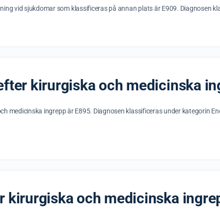
ing vid sjukdomar som klassificeras på annan plats är E909. Diagnosen kla
efter kirurgiska och medicinska i
ka och medicinska ingrepp är E895. Diagnosen klassificeras under kategor
r kirurgiska och medicinska ingre