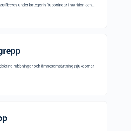
ssificeras under kategorin Rubbningar i nutrition och…
ngrepp
in Endokrina rubbningar och ämnesomsättningssjukdomar
pp