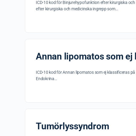
ICD-10 kod för Binjurehypofunktion efter kirurgiska o
efter kirurgiska och medicinska ingrepp som…
Annan lipomatos som ej k
ICD-10 kod för Annan lipomatos som ej klassificeras p
Endokrina…
Tumörlyssyndrom