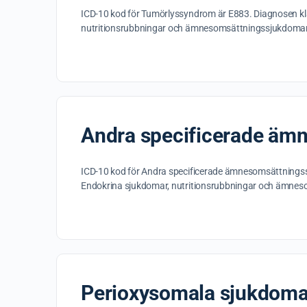
ICD-10 kod för Tumörlyssyndrom är E883. Diagnosen kl
nutritionsrubbningar och ämnesomsättningssjukdomar
Andra specificerade äm
ICD-10 kod för Andra specificerade ämnesomsättningss
Endokrina sjukdomar, nutritionsrubbningar och ämne
Perioxysomala sjukdoma