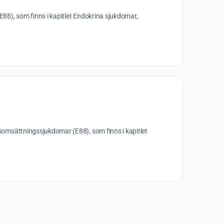
8), som finns i kapitlet Endokrina sjukdomar,
omsättningssjukdomar (E88), som finns i kapitlet