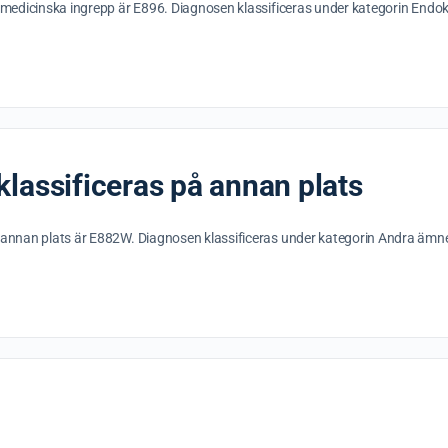
ch medicinska ingrepp är E896. Diagnosen klassificeras under kategorin E
lassificeras på annan plats
å annan plats är E882W. Diagnosen klassificeras under kategorin Andra ämn