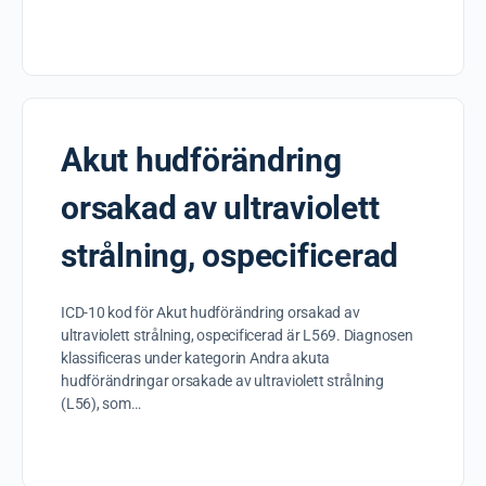
Akut hudförändring
orsakad av ultraviolett
strålning, ospecificerad
ICD-10 kod för Akut hudförändring orsakad av
ultraviolett strålning, ospecificerad är L569. Diagnosen
klassificeras under kategorin Andra akuta
hudförändringar orsakade av ultraviolett strålning
(L56), som…