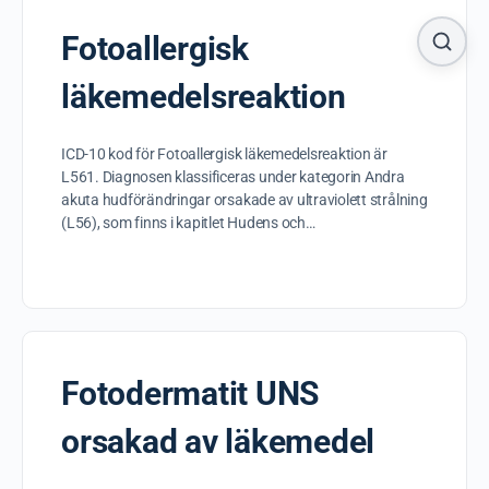
Fotoallergisk
läkemedelsreaktion
ICD-10 kod för Fotoallergisk läkemedelsreaktion är
L561. Diagnosen klassificeras under kategorin Andra
akuta hudförändringar orsakade av ultraviolett strålning
(L56), som finns i kapitlet Hudens och…
Fotodermatit UNS
orsakad av läkemedel