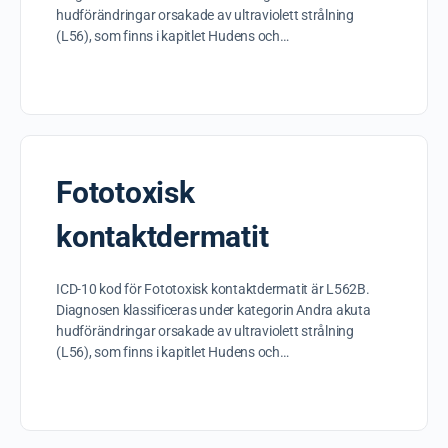
hudförändringar orsakade av ultraviolett strålning
(L56), som finns i kapitlet Hudens och…
Fototoxisk
kontaktdermatit
ICD-10 kod för Fototoxisk kontaktdermatit är L562B.
Diagnosen klassificeras under kategorin Andra akuta
hudförändringar orsakade av ultraviolett strålning
(L56), som finns i kapitlet Hudens och…