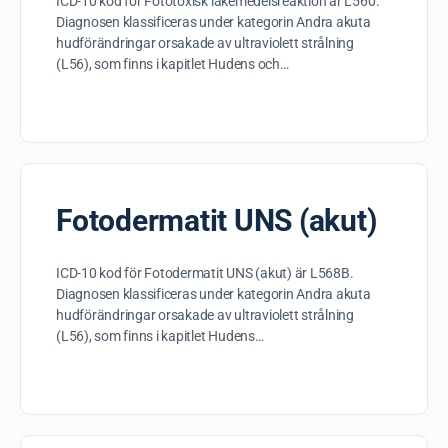
ICD-10 kod för Fototoxisk läkemedelsreaktion är L560.
Diagnosen klassificeras under kategorin Andra akuta
hudförändringar orsakade av ultraviolett strålning
(L56), som finns i kapitlet Hudens och…
Fotodermatit UNS (akut)
ICD-10 kod för Fotodermatit UNS (akut) är L568B.
Diagnosen klassificeras under kategorin Andra akuta
hudförändringar orsakade av ultraviolett strålning
(L56), som finns i kapitlet Hudens…