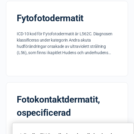
Fytofotodermatit
ICD-10 kod för Fytofotodermatit är L562C. Diagnosen
klassificeras under kategorin Andra akuta
hudförändringar orsakade av ultraviolett strålning
(L56), som finns i kapitlet Hudens och underhudens…
Fotokontaktdermatit,
ospecificerad
ICD-10 kod för Fotokontaktdermatit, ospecificerad är