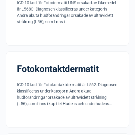
ICD-10 kod för Fotodermatit UNS orsakad av läkemedel
är L568C. Diagnosen klassificeras under kategorin
Andra akuta hudförändringar orsakade av ultraviolett
strålning (L56), som finns i…
Fotokontaktdermatit
ICD-10 kod för Fotokontaktdermatit är L562. Diagnosen
klassificeras under kategorin Andra akuta
hudförändringar orsakade av ultraviolett strålning
(L56), som finns i kapitlet Hudens och underhudens…