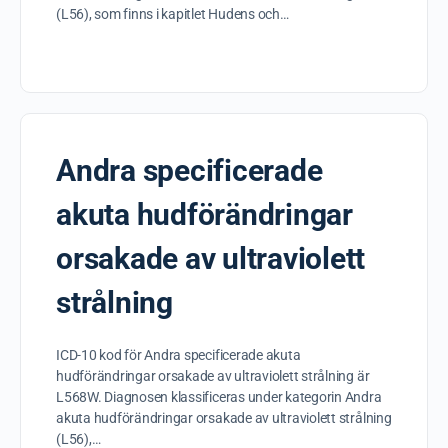
(L56), som finns i kapitlet Hudens och…
Andra specificerade
akuta hudförändringar
orsakade av ultraviolett
strålning
ICD-10 kod för Andra specificerade akuta
hudförändringar orsakade av ultraviolett strålning är
L568W. Diagnosen klassificeras under kategorin Andra
akuta hudförändringar orsakade av ultraviolett strålning
(L56),…