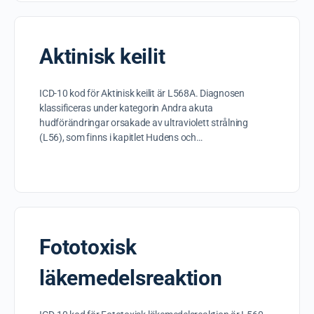
Aktinisk keilit
ICD-10 kod för Aktinisk keilit är L568A. Diagnosen
klassificeras under kategorin Andra akuta
hudförändringar orsakade av ultraviolett strålning
(L56), som finns i kapitlet Hudens och…
Fototoxisk
läkemedelsreaktion