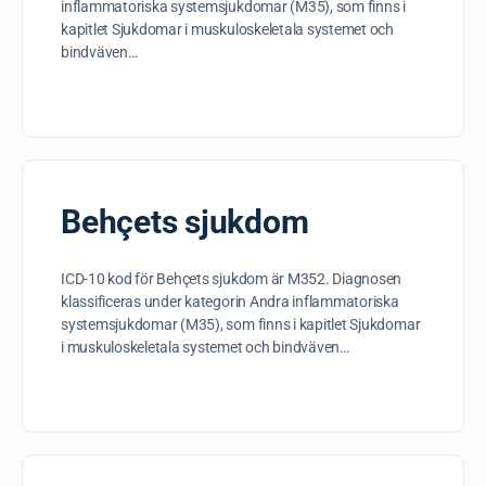
inflammatoriska systemsjukdomar (M35), som finns i
kapitlet Sjukdomar i muskuloskeletala systemet och
bindväven…
Behçets sjukdom
ICD-10 kod för Behçets sjukdom är M352. Diagnosen
klassificeras under kategorin Andra inflammatoriska
systemsjukdomar (M35), som finns i kapitlet Sjukdomar
i muskuloskeletala systemet och bindväven…