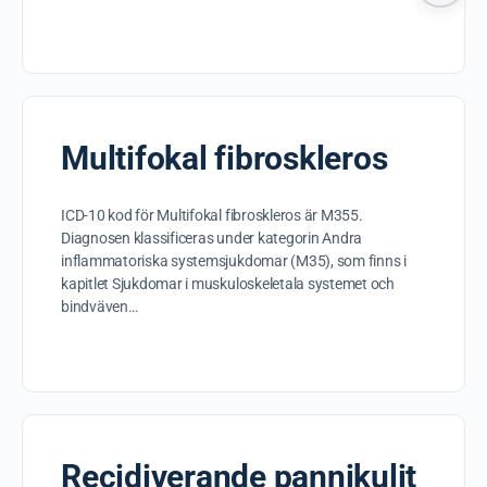
Multifokal fibroskleros
ICD-10 kod för Multifokal fibroskleros är M355.
Diagnosen klassificeras under kategorin Andra
inflammatoriska systemsjukdomar (M35), som finns i
kapitlet Sjukdomar i muskuloskeletala systemet och
bindväven…
Recidiverande pannikulit