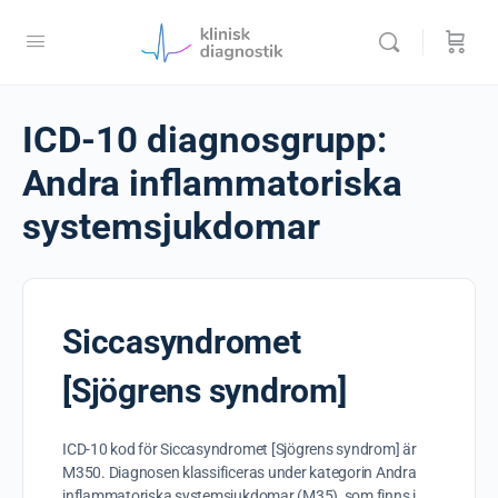
ICD-10 diagnosgrupp:
Andra inflammatoriska
systemsjukdomar
Siccasyndromet
[Sjögrens syndrom]
ICD-10 kod för Siccasyndromet [Sjögrens syndrom] är
M350. Diagnosen klassificeras under kategorin Andra
inflammatoriska systemsjukdomar (M35), som finns i