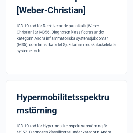
[Weber-Christian]
ICD-10 kod för Recidiverande pannikulit [Weber-
Christian] är M356. Diagnosen klassificeras under
kategorin Andra inflammatoriska systemsjukdomar
(M35), som finns i kapitlet Sjukdomar i muskuloskeletala
systemet och…
Hypermobilitetsspektru
mstörning
ICD-10 kod för Hypermobilitetsspektrumstörning är
M357. Diagnosen klassificeras under kategorin Andra