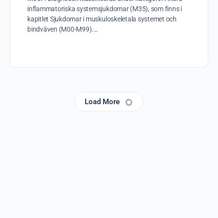
inflammatoriska systemsjukdomar (M35), som finns i
kapitlet Sjukdomar i muskuloskeletala systemet och
bindväven (M00-M99).…
Load More