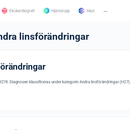
Ekokardiografi
Hjärtstopp
Akut
ndra linsförändringar
förändringar
H278. Diagnosen klassificeras under kategorin Andra linsförändringar (H27),