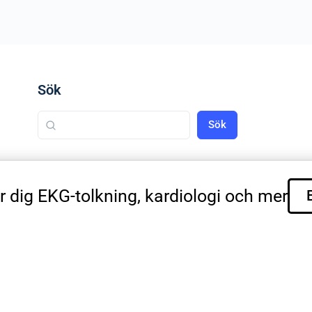
Sök
Sök
r dig EKG-tolkning, kardiologi och mer