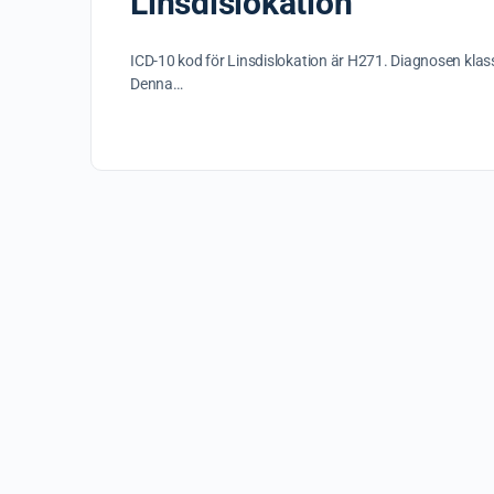
Linsdislokation
ICD-10 kod för Linsdislokation är H271. Diagnosen klass
Denna…