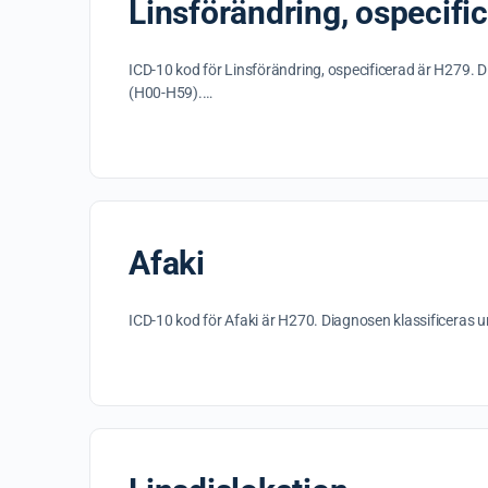
Linsförändring, ospecifi
ICD-10 kod för Linsförändring, ospecificerad är H279. D
(H00-H59).…
Afaki
ICD-10 kod för Afaki är H270. Diagnosen klassificeras 