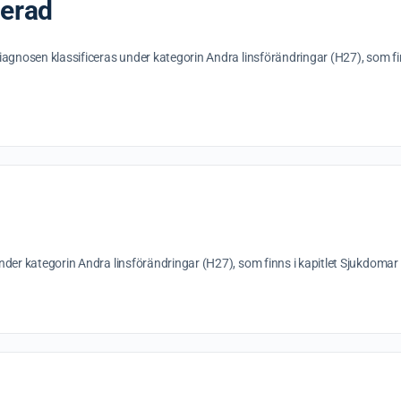
cerad
iagnosen klassificeras under kategorin Andra linsförändringar (H27), som fi
under kategorin Andra linsförändringar (H27), som finns i kapitlet Sjukdom