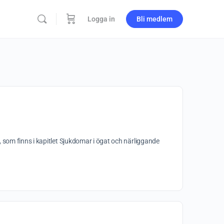
Logga in
Bli medlem
 som finns i kapitlet Sjukdomar i ögat och närliggande