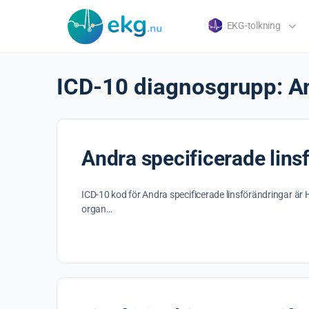
EKG-tolkning
ICD-10 diagnosgrupp:
A
Andra specificerade lins
ICD-10 kod för Andra specificerade linsförändringar är 
organ…