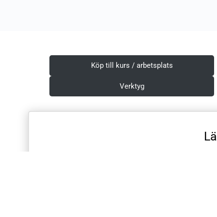
Köp till kurs / arbetsplats
Verktyg
Lä
Villkor & Integritetspolicy