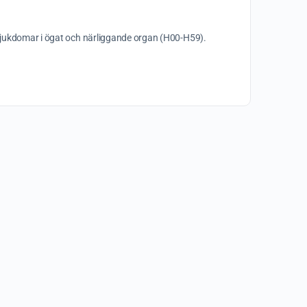
t Sjukdomar i ögat och närliggande organ (H00-H59).