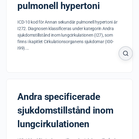
pulmonell hypertoni
ICD-10 kod för Annan sekundär pulmonell hypertoni är
I272. Diagnosen klassificeras under kategorin Andra
sjukdomstillstånd inom lungcirkulationen (I27), som
finns i kapitlet Cirkulationsorganens sjukdomar (I00-
I99).…
Andra specificerade
sjukdomstillstånd inom
lungcirkulationen