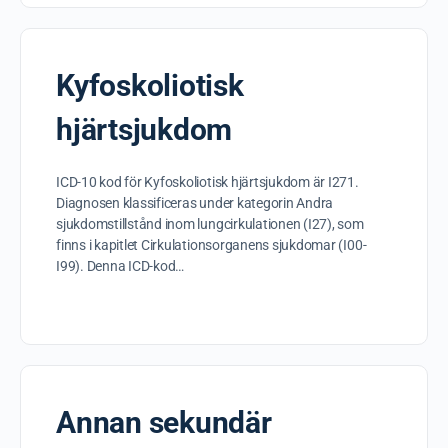
Kyfoskoliotisk
hjärtsjukdom
ICD-10 kod för Kyfoskoliotisk hjärtsjukdom är I271.
Diagnosen klassificeras under kategorin Andra
sjukdomstillstånd inom lungcirkulationen (I27), som
finns i kapitlet Cirkulationsorganens sjukdomar (I00-
I99). Denna ICD-kod…
Annan sekundär