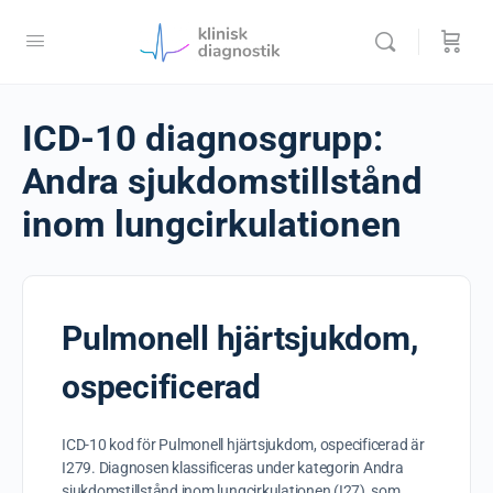
ICD-10 diagnosgrupp:
Andra sjukdomstillstånd
inom lungcirkulationen
Pulmonell hjärtsjukdom,
ospecificerad
ICD-10 kod för Pulmonell hjärtsjukdom, ospecificerad är
I279. Diagnosen klassificeras under kategorin Andra
sjukdomstillstånd inom lungcirkulationen (I27), som