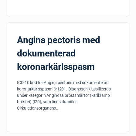
Angina pectoris med
dokumenterad
koronarkärlsspasm
ICD-10 kod för Angina pectoris med dokumenterad
koronarkärlsspasm är I201. Diagnosen klassificeras
under kategorin Anginösa bröstsmärtor (kärlkramp i
bröstet) (I20), som finns i kapitlet
Cirkulationsorganens…