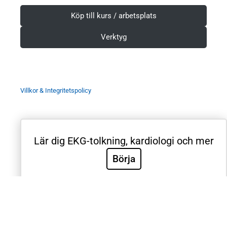
Köp till kurs / arbetsplats
Verktyg
Villkor & Integritetspolicy
Lär dig EKG-tolkning, kardiologi och mer
Sök
Börja
Sök