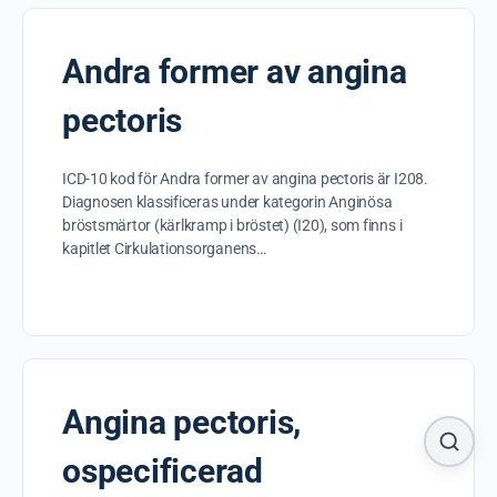
Andra former av angina
pectoris
ICD-10 kod för Andra former av angina pectoris är I208.
Diagnosen klassificeras under kategorin Anginösa
bröstsmärtor (kärlkramp i bröstet) (I20), som finns i
kapitlet Cirkulationsorganens…
Angina pectoris,
ospecificerad