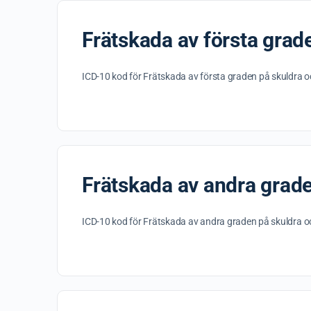
Frätskada av första grad
ICD-10 kod för Frätskada av första graden på skuldra 
Frätskada av andra grad
ICD-10 kod för Frätskada av andra graden på skuldra o