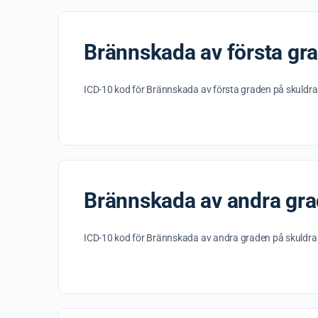
Brännskada av första gr
ICD-10 kod för Brännskada av första graden på skuldra
Brännskada av andra gra
ICD-10 kod för Brännskada av andra graden på skuldra