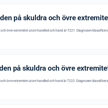
aden på skuldra och övre extremit
 och övre extremitet utom handled och hand är T221. Diagnosen klassifice
den på skuldra och övre extremit
 och övre extremitet utom handled och hand är T222. Diagnosen klassifice