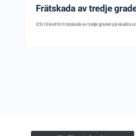
Frätskada av tredje grad
ICD-10 kod för Frätskada av tredje graden på skuldra 