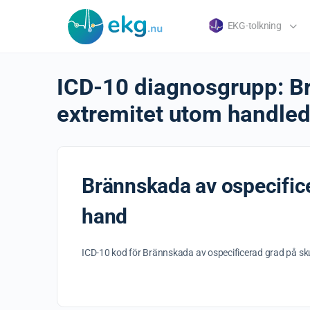
EKG-tolkning
ICD-10 diagnosgrupp:
B
extremitet utom handle
Brännskada av ospecific
hand
ICD-10 kod för Brännskada av ospecificerad grad på sk