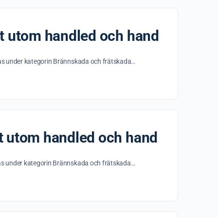
et utom handled och hand
ras under kategorin Brännskada och frätskada…
et utom handled och hand
ras under kategorin Brännskada och frätskada…