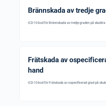
Brännskada av tredje gr
ICD-10 kod för Brännskada av tredje graden på skuldra
Frätskada av ospecificer
hand
ICD-10 kod för Frätskada av ospecificerad grad på sku