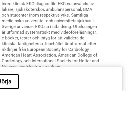
inom klinisk EKG-diagnostik. EKG.nu används av
läkare, sjuksköterskor, ambulanspersonal, BMA
och studenter inom respektive yrke. Samtliga
medicinska universitet och universitetssjukhus i
Sverige använder EKG.nu i utbildning. Utbildningen
är utformad systematiskt med videoföreläsningar,
e-böcker, tester och intyg för att validera de
kliniska färdigheterna. Innehållet är utformat efter
riktlinjer från European Society for Cardiology,
American Heart Association, American College of
Cardiology och International Society for Holter and
Noninvasive Electrocardiology.
Börja