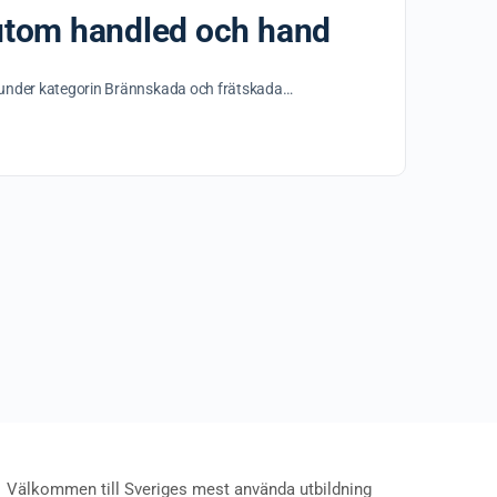
 utom handled och hand
s under kategorin Brännskada och frätskada…
Välkommen till Sveriges mest använda utbildning