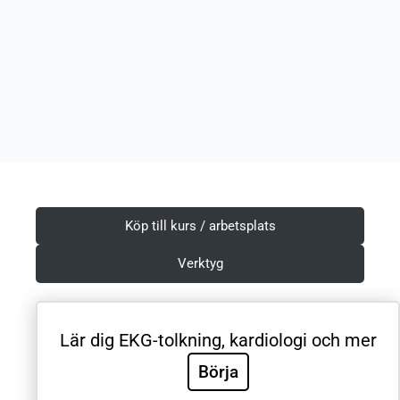
Köp till kurs / arbetsplats
Verktyg
Lär dig EKG-tolkning, kardiologi och mer
Villkor & Integritetspolicy
Börja