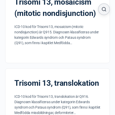
Trisomi 13, mosaicism
(mitotic nondisjunction)
ICD-10 kod för Trisomi 13, mosaicism (mitotic
nondisjunction) är Q915. Diagnosen klassificeras under
kategorin Edwards syndrom och Pataus syndrom
(Q91), som finns i kapitlet Medfödda…
Trisomi 13, translokation
ICD-10 kod för Trisomi 13, translokation är Q916.
Diagnosen klassificeras under kategorin Edwards
syndrom och Pataus syndrom (Q91), som finns i kapitlet
Medfödda missbildningar, deformiteter…