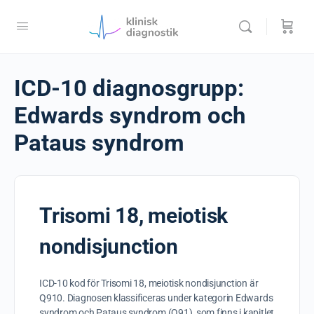
ICD-10 diagnosgrupp:
Edwards syndrom och
Pataus syndrom
Trisomi 18, meiotisk
nondisjunction
ICD-10 kod för Trisomi 18, meiotisk nondisjunction är
Q910. Diagnosen klassificeras under kategorin Edwards
syndrom och Pataus syndrom (Q91), som finns i kapitlet