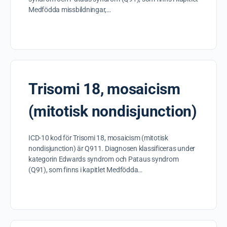
Medfödda missbildningar,…
Trisomi 18, mosaicism
(mitotisk nondisjunction)
ICD-10 kod för Trisomi 18, mosaicism (mitotisk
nondisjunction) är Q911. Diagnosen klassificeras under
kategorin Edwards syndrom och Pataus syndrom
(Q91), som finns i kapitlet Medfödda…