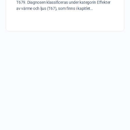
T679. Diagnosen klassificeras under kategorin Effekter
av värme och ljus (T67), som finns i kapitlet…