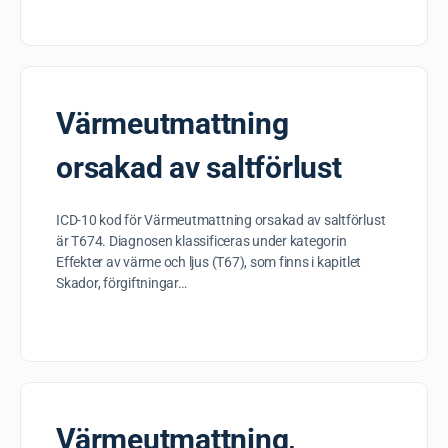
Värmeutmattning
orsakad av saltförlust
ICD-10 kod för Värmeutmattning orsakad av saltförlust
är T674. Diagnosen klassificeras under kategorin
Effekter av värme och ljus (T67), som finns i kapitlet
Skador, förgiftningar…
Värmeutmattning,