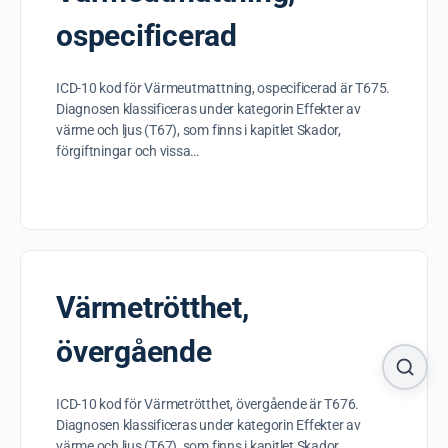
ospecificerad
ICD-10 kod för Värmeutmattning, ospecificerad är T675.
Diagnosen klassificeras under kategorin Effekter av
värme och ljus (T67), som finns i kapitlet Skador,
förgiftningar och vissa…
Värmetrötthet,
övergående
ICD-10 kod för Värmetrötthet, övergående är T676.
Diagnosen klassificeras under kategorin Effekter av
värme och ljus (T67), som finns i kapitlet Skador,