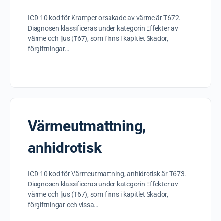
ICD-10 kod för Kramper orsakade av värme är T672.
Diagnosen klassificeras under kategorin Effekter av
värme och ljus (T67), som finns i kapitlet Skador,
förgiftningar…
Värmeutmattning,
anhidrotisk
ICD-10 kod för Värmeutmattning, anhidrotisk är T673.
Diagnosen klassificeras under kategorin Effekter av
värme och ljus (T67), som finns i kapitlet Skador,
förgiftningar och vissa…