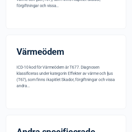
förgiftningar och vissa…
Värmeödem
ICD-10 kod för Värmeödem är T677. Diagnosen
klassificeras under kategorin Effekter av värme och ljus
(T67), som finns i kapitlet Skador, förgiftningar och vissa
andra…
Andra specificerade