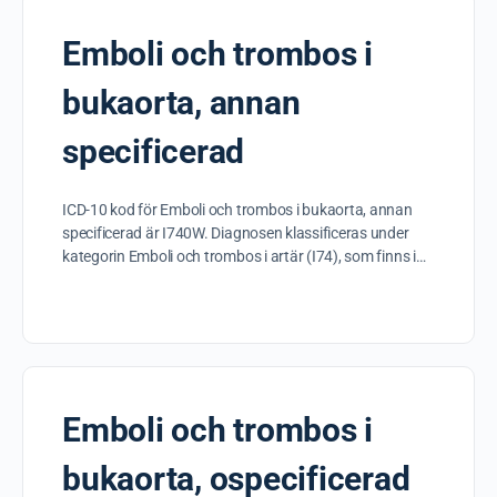
Emboli och trombos i
bukaorta, annan
specificerad
ICD-10 kod för Emboli och trombos i bukaorta, annan
specificerad är I740W. Diagnosen klassificeras under
kategorin Emboli och trombos i artär (I74), som finns i…
Emboli och trombos i
bukaorta, ospecificerad