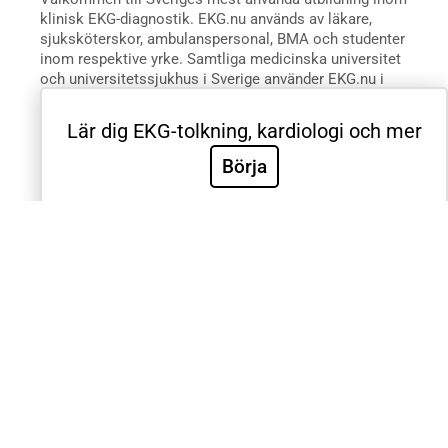
klinisk EKG-diagnostik. EKG.nu används av läkare,
sjuksköterskor, ambulanspersonal, BMA och studenter
inom respektive yrke. Samtliga medicinska universitet
och universitetssjukhus i Sverige använder EKG.nu i
utbildning. Utbildningen är utformad systematiskt med
videoföreläsningar, e-böcker, tester och intyg för att
Lär dig EKG-tolkning, kardiologi och mer
validera de kliniska färdigheterna. Innehållet är
utformat efter riktlinjer från European Society for
Börja
Cardiology, American Heart Association, American
College of Cardiology och International Society for
Holter and Noninvasive Electrocardiology.
© 2012-2025 EKG.nu | Göteborg | Org.nr: 559160-0530, Rawshani