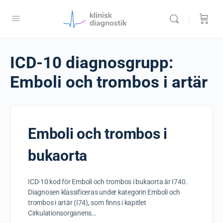
ICD-10 diagnosgrupp:
Emboli och trombos i artär
Emboli och trombos i
bukaorta
ICD-10 kod för Emboli och trombos i bukaorta är I740.
Diagnosen klassificeras under kategorin Emboli och
trombos i artär (I74), som finns i kapitlet
Cirkulationsorganens…