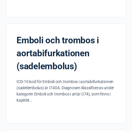
Emboli och trombos i
aortabifurkationen
(sadelembolus)
ICD-10 kod för Emboli och trombos i aortabifurkationen
(sadelembolus) är I740A. Diagnosen klassificeras under
kategorin Emboli och trombos i artär (I74), som finns i
kapitlet…