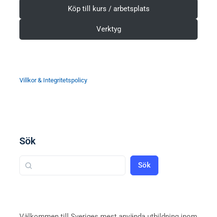
Köp till kurs / arbetsplats
Verktyg
Villkor & Integritetspolicy
Sök
Sök
Välkommen till Sveriges mest använda utbildning inom