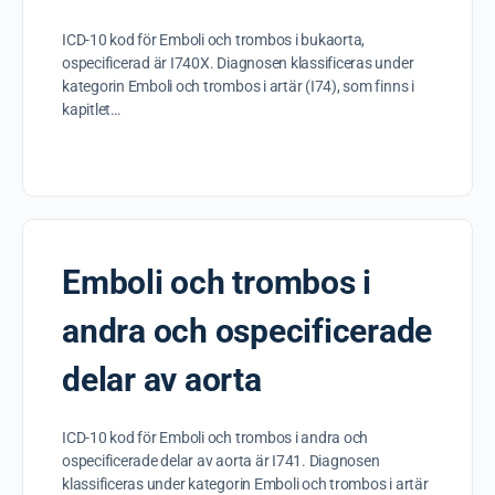
ICD-10 kod för Emboli och trombos i bukaorta,
ospecificerad är I740X. Diagnosen klassificeras under
kategorin Emboli och trombos i artär (I74), som finns i
kapitlet…
Emboli och trombos i
andra och ospecificerade
delar av aorta
ICD-10 kod för Emboli och trombos i andra och
ospecificerade delar av aorta är I741. Diagnosen
klassificeras under kategorin Emboli och trombos i artär