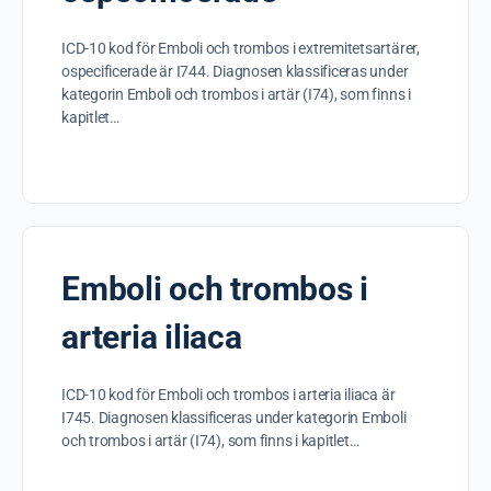
ICD-10 kod för Emboli och trombos i extremitetsartärer,
ospecificerade är I744. Diagnosen klassificeras under
kategorin Emboli och trombos i artär (I74), som finns i
kapitlet…
Emboli och trombos i
arteria iliaca
ICD-10 kod för Emboli och trombos i arteria iliaca är
I745. Diagnosen klassificeras under kategorin Emboli
och trombos i artär (I74), som finns i kapitlet…