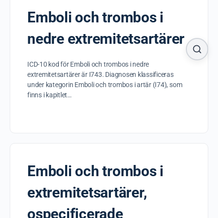
Emboli och trombos i
nedre extremitetsartärer
ICD-10 kod för Emboli och trombos i nedre
extremitetsartärer är I743. Diagnosen klassificeras
under kategorin Emboli och trombos i artär (I74), som
finns i kapitlet…
Emboli och trombos i
extremitetsartärer,
ospecificerade