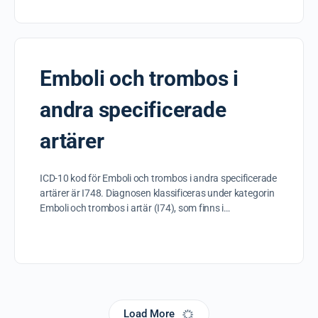
Emboli och trombos i
andra specificerade
artärer
ICD-10 kod för Emboli och trombos i andra specificerade
artärer är I748. Diagnosen klassificeras under kategorin
Emboli och trombos i artär (I74), som finns i…
Load More