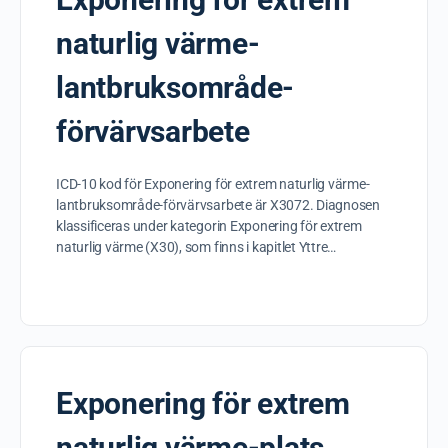
naturlig värme-
lantbruksområde-
förvärvsarbete
ICD-10 kod för Exponering för extrem naturlig värme-
lantbruksområde-förvärvsarbete är X3072. Diagnosen
klassificeras under kategorin Exponering för extrem
naturlig värme (X30), som finns i kapitlet Yttre…
Exponering för extrem
naturlig värme-plats,