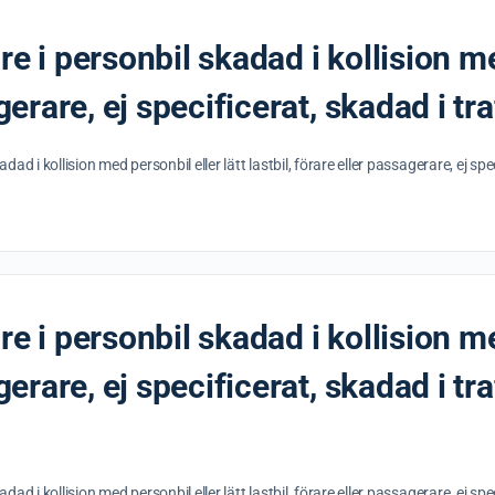
e i personbil skadad i kollision me
agerare, ej specificerat, skadad i t
dad i kollision med personbil eller lätt lastbil, förare eller passagerare, ej s
e i personbil skadad i kollision me
agerare, ej specificerat, skadad i t
dad i kollision med personbil eller lätt lastbil, förare eller passagerare, ej s