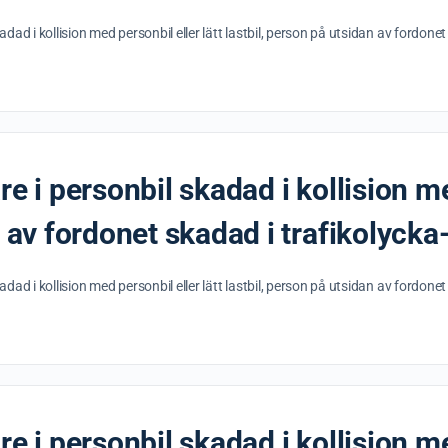
adad i kollision med personbil eller lätt lastbil, person på utsidan av fordon
e i personbil skadad i kollision me
n av fordonet skadad i trafikolycka
adad i kollision med personbil eller lätt lastbil, person på utsidan av fordon
e i personbil skadad i kollision me