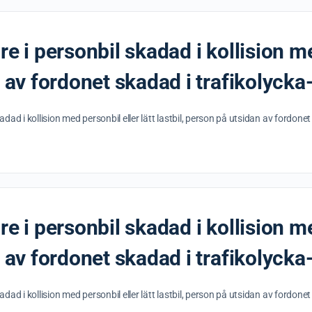
e i personbil skadad i kollision me
n av fordonet skadad i trafikolyck
adad i kollision med personbil eller lätt lastbil, person på utsidan av fordon
e i personbil skadad i kollision me
n av fordonet skadad i trafikolyck
adad i kollision med personbil eller lätt lastbil, person på utsidan av fordon