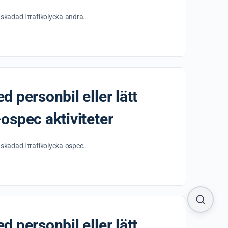
et skadad i trafikolycka-andra…
d personbil eller lätt
-ospec aktiviteter
et skadad i trafikolycka-ospec…
d personbil eller lätt