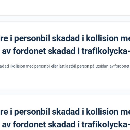
e i personbil skadad i kollision me
 av fordonet skadad i trafikolycka-
dad i kollision med personbil eller lätt lastbil, person på utsidan av fordonet
e i personbil skadad i kollision me
n av fordonet skadad i trafikolycka