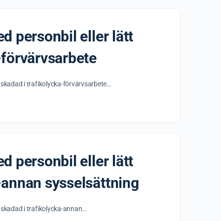
d personbil eller lätt
a-förvärvsarbete
et skadad i trafikolycka-förvärvsarbete…
d personbil eller lätt
a-annan sysselsättning
et skadad i trafikolycka-annan…