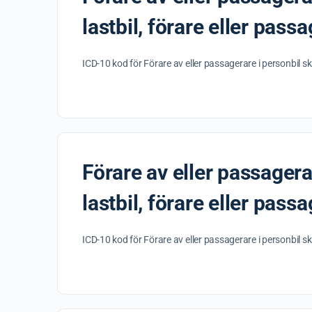
lastbil, förare eller pass
ICD-10 kod för Förare av eller passagerare i personbil skad
Förare av eller passagerar
lastbil, förare eller passa
ICD-10 kod för Förare av eller passagerare i personbil skada