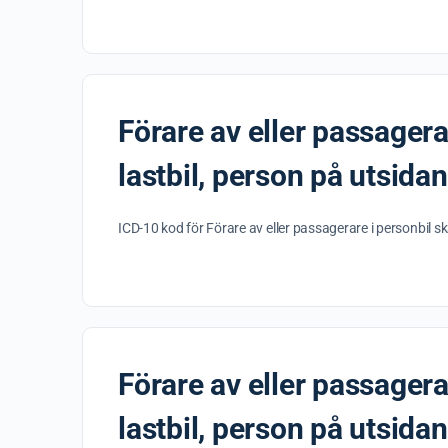
Förare av eller passagerar
lastbil, person på utsidan
ICD-10 kod för Förare av eller passagerare i personbil ska
Förare av eller passagerar
lastbil, person på utsida