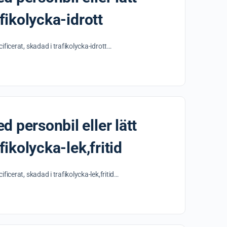
afikolycka-idrott
cificerat, skadad i trafikolycka-idrott…
d personbil eller lätt
fikolycka-lek,fritid
ificerat, skadad i trafikolycka-lek,fritid…