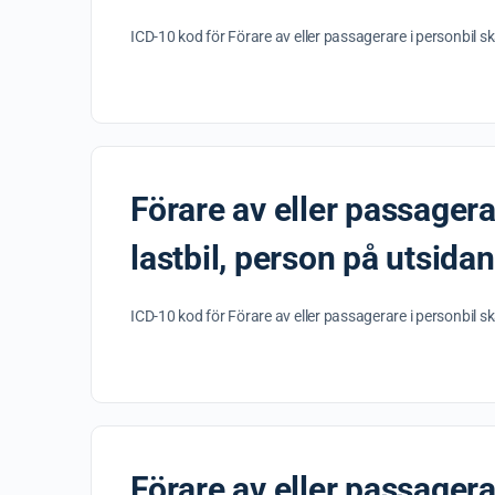
ICD-10 kod för Förare av eller passagerare i personbil sk
Förare av eller passagerar
lastbil, person på utsida
ICD-10 kod för Förare av eller passagerare i personbil sk
Förare av eller passagerar