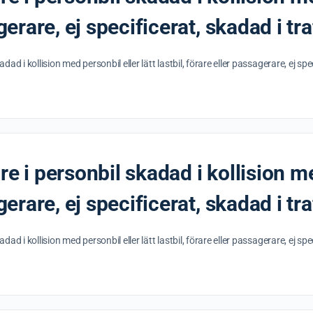
agerare, ej specificerat, skadad i tr
ad i kollision med personbil eller lätt lastbil, förare eller passagerare, ej spe
e i personbil skadad i kollision me
gerare, ej specificerat, skadad i tra
d i kollision med personbil eller lätt lastbil, förare eller passagerare, ej spec