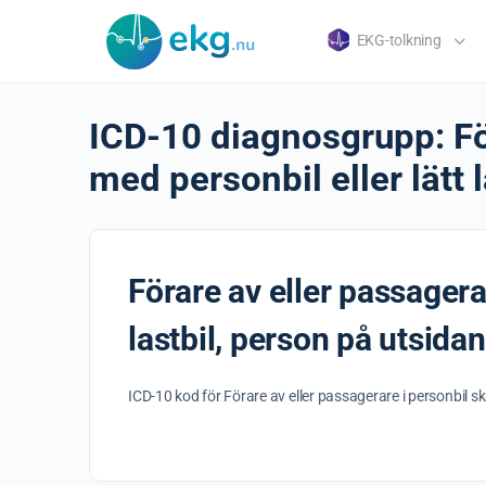
EKG-tolkning
ICD-10 diagnosgrupp:
Fö
med personbil eller lätt l
Förare av eller passagerar
lastbil, person på utsidan
ICD-10 kod för Förare av eller passagerare i personbil ska