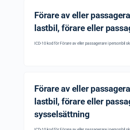
Förare av eller passagerar
lastbil, förare eller pass
ICD-10 kod för Förare av eller passagerare i personbil ska
Förare av eller passagerar
lastbil, förare eller pass
sysselsättning
ICD-10 kod för Förare av eller passagerare i personbil ska