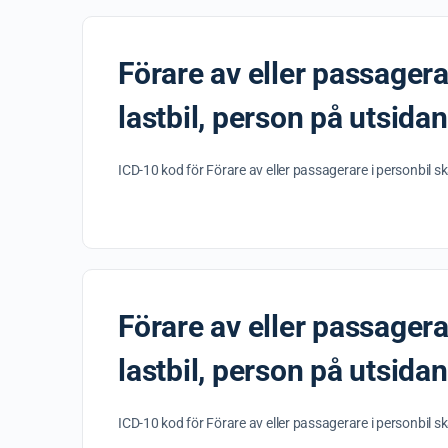
Förare av eller passagerar
lastbil, person på utsida
ICD-10 kod för Förare av eller passagerare i personbil sk
Förare av eller passagerar
lastbil, person på utsida
ICD-10 kod för Förare av eller passagerare i personbil sk