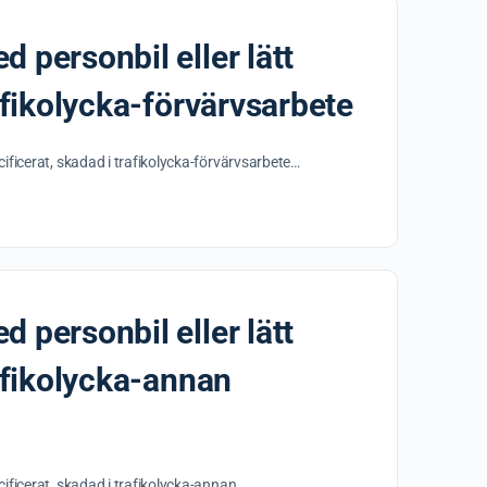
d personbil eller lätt
rafikolycka-förvärvsarbete
pecificerat, skadad i trafikolycka-förvärvsarbete…
d personbil eller lätt
rafikolycka-annan
pecificerat, skadad i trafikolycka-annan…