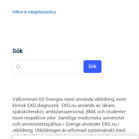
Villkor & Integritetspolicy
Sök
Sök
Välkommen till Sveriges mest använda utbildning inom
klinisk EKG-diagnostik. EKG.nu används av läkare,
sjuksköterskor, ambulanspersonal, BMA och studenter
inom respektive yrke. Samtliga medicinska universitet
och universitetssjukhus i Sverige använder EKG.nu i
utbildning. Utbildningen är utformad systematiskt med
videoföreläsningar, e-böcker, tester och intyg för att