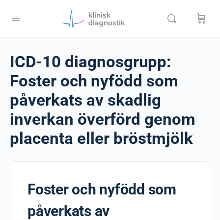
ICD-10 diagnosgrupp:
Foster och nyfödd som
påverkats av skadlig
inverkan överförd genom
placenta eller bröstmjölk
Foster och nyfödd som
påverkats av