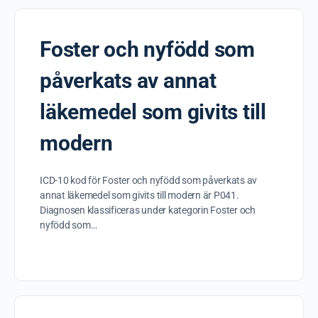
Foster och nyfödd som
påverkats av annat
läkemedel som givits till
modern
ICD-10 kod för Foster och nyfödd som påverkats av
annat läkemedel som givits till modern är P041.
Diagnosen klassificeras under kategorin Foster och
nyfödd som…