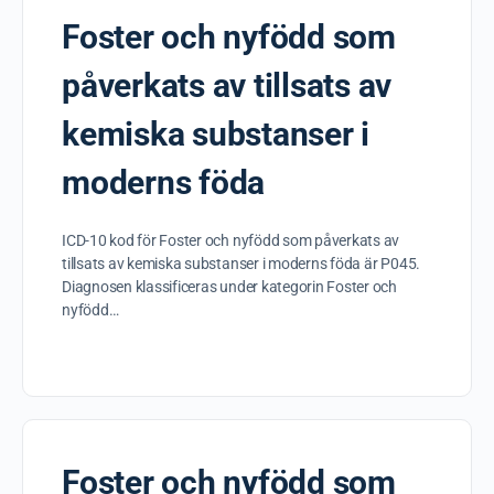
Foster och nyfödd som
påverkats av tillsats av
kemiska substanser i
moderns föda
ICD-10 kod för Foster och nyfödd som påverkats av
tillsats av kemiska substanser i moderns föda är P045.
Diagnosen klassificeras under kategorin Foster och
nyfödd…
Foster och nyfödd som