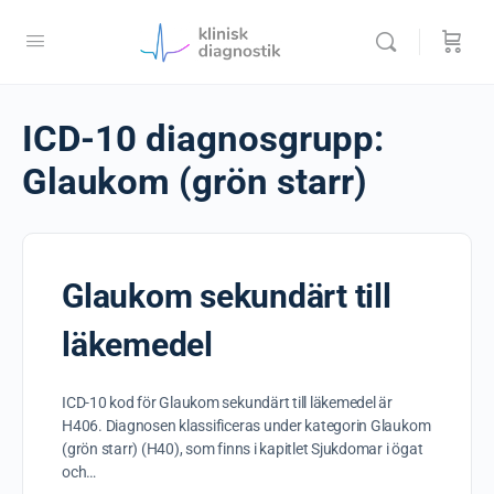
ICD-10 diagnosgrupp:
Glaukom (grön starr)
Glaukom sekundärt till
läkemedel
ICD-10 kod för Glaukom sekundärt till läkemedel är
H406. Diagnosen klassificeras under kategorin Glaukom
(grön starr) (H40), som finns i kapitlet Sjukdomar i ögat
och…