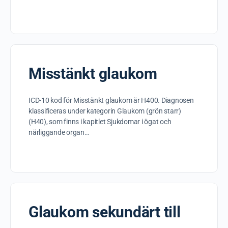
Misstänkt glaukom
ICD-10 kod för Misstänkt glaukom är H400. Diagnosen
klassificeras under kategorin Glaukom (grön starr)
(H40), som finns i kapitlet Sjukdomar i ögat och
närliggande organ…
Glaukom sekundärt till