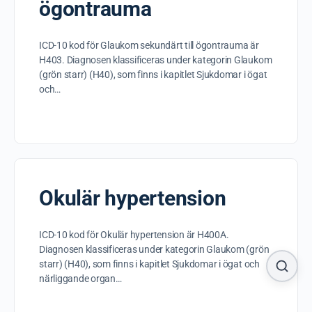
ögontrauma
ICD-10 kod för Glaukom sekundärt till ögontrauma är
H403. Diagnosen klassificeras under kategorin Glaukom
(grön starr) (H40), som finns i kapitlet Sjukdomar i ögat
och…
Okulär hypertension
ICD-10 kod för Okulär hypertension är H400A.
Diagnosen klassificeras under kategorin Glaukom (grön
starr) (H40), som finns i kapitlet Sjukdomar i ögat och
närliggande organ…