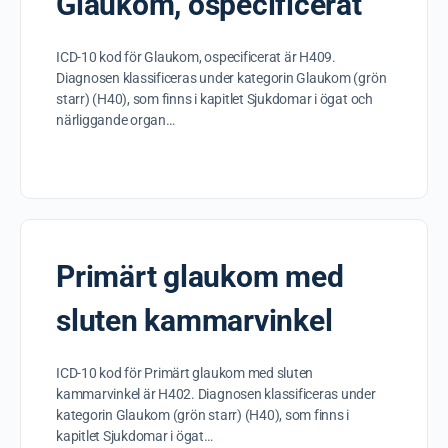
Glaukom, ospecificerat
ICD-10 kod för Glaukom, ospecificerat är H409.
Diagnosen klassificeras under kategorin Glaukom (grön
starr) (H40), som finns i kapitlet Sjukdomar i ögat och
närliggande organ…
Primärt glaukom med
sluten kammarvinkel
ICD-10 kod för Primärt glaukom med sluten
kammarvinkel är H402. Diagnosen klassificeras under
kategorin Glaukom (grön starr) (H40), som finns i
kapitlet Sjukdomar i ögat…