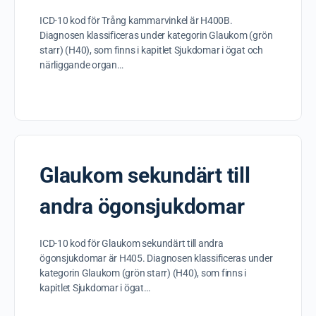
ICD-10 kod för Trång kammarvinkel är H400B.
Diagnosen klassificeras under kategorin Glaukom (grön
starr) (H40), som finns i kapitlet Sjukdomar i ögat och
närliggande organ…
Glaukom sekundärt till
andra ögonsjukdomar
ICD-10 kod för Glaukom sekundärt till andra
ögonsjukdomar är H405. Diagnosen klassificeras under
kategorin Glaukom (grön starr) (H40), som finns i
kapitlet Sjukdomar i ögat…