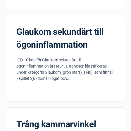
Glaukom sekundärt till
ögoninflammation
ICD-10 kod för Glaukom sekundärt till
ögoninflammation är H404. Diagnosen klassificeras
under kategorin Glaukom (grön starr) (H40), som finns i
kapitlet Sjukdomar i ögat och…
Trång kammarvinkel