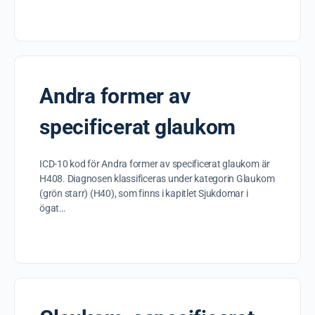
Andra former av
specificerat glaukom
ICD-10 kod för Andra former av specificerat glaukom är
H408. Diagnosen klassificeras under kategorin Glaukom
(grön starr) (H40), som finns i kapitlet Sjukdomar i
ögat…