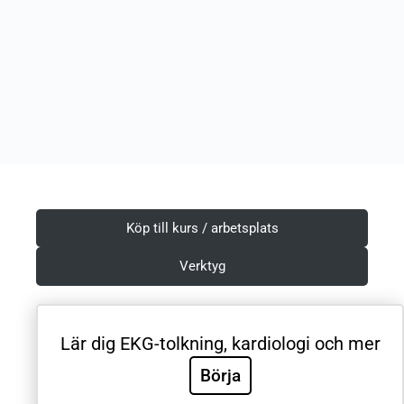
Köp till kurs / arbetsplats
Verktyg
Lär dig EKG-tolkning, kardiologi och mer
Villkor & Integritetspolicy
Börja