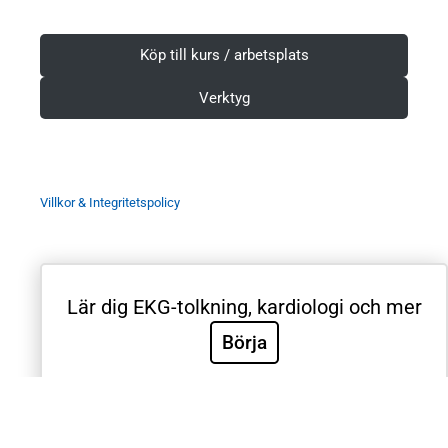
Köp till kurs / arbetsplats
Verktyg
Villkor & Integritetspolicy
Lär dig EKG-tolkning, kardiologi och mer
Sök
Börja
Sök