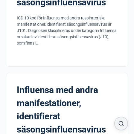
säsongsinfluensavirus
ICD-10 kod för Influensa med andra respiratoriska
manifestationer, identifierat säsongsinfluensavirus är
J101. Diagnosen klassificeras under kategorin Influensa
orsakad av identifierat säsongsinfluensavirus (J10),
som finns i…
Influensa med andra
manifestationer,
identifierat
säsongsinfluensavirus