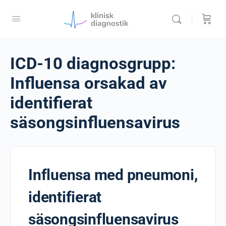
ICD-10 diagnosgrupp:
Influensa orsakad av
identifierat
säsongsinfluensavirus
Influensa med pneumoni,
identifierat
säsongsinfluensavirus