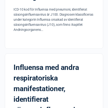
ICD-10 kod för Influensa med pneumoni, identifierat
säsongsinfluensavirus är J100. Diagnosen klassificeras
under kategorin Influensa orsakad av identifierat
säsongsinfluensavirus (J10), som finns i kapitlet
Andningsorganens…
Influensa med andra
respiratoriska
manifestationer,
identifierat