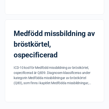
Medfödd missbildning av
bröstkörtel,
ospecificerad
ICD-10 kod för Medfödd missbildning av bröstkörtel,
ospecificerad är Q839. Diagnosen klassificeras under
kategorin Medfödda missbildningar av bröstkörtel
(Q83), som finns i kapitlet Medfödda missbildningar,…