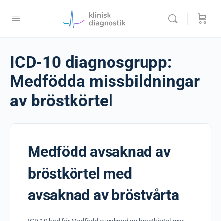
ICD-10 diagnosgrupp:
Medfödda missbildningar
av bröstkörtel
Medfödd avsaknad av
bröstkörtel med
avsaknad av bröstvårta