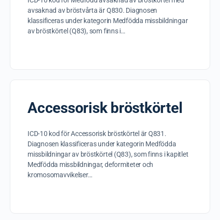
ICD-10 kod för Medfödd avsaknad av bröstkörtel med
avsaknad av bröstvårta är Q830. Diagnosen
klassificeras under kategorin Medfödda missbildningar
av bröstkörtel (Q83), som finns i…
Accessorisk bröstkörtel
ICD-10 kod för Accessorisk bröstkörtel är Q831.
Diagnosen klassificeras under kategorin Medfödda
missbildningar av bröstkörtel (Q83), som finns i kapitlet
Medfödda missbildningar, deformiteter och
kromosomavvikelser…