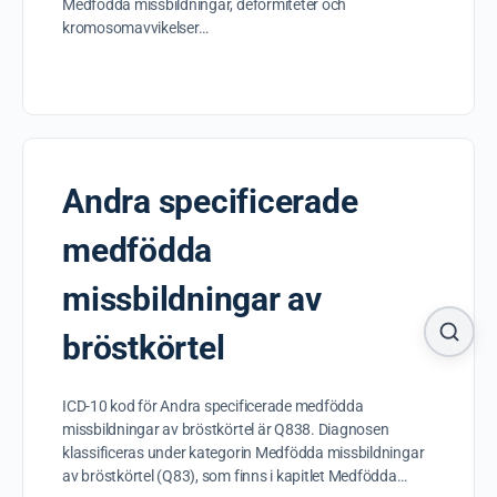
Medfödda missbildningar, deformiteter och
kromosomavvikelser…
Andra specificerade
medfödda
missbildningar av
bröstkörtel
ICD-10 kod för Andra specificerade medfödda
missbildningar av bröstkörtel är Q838. Diagnosen
klassificeras under kategorin Medfödda missbildningar
av bröstkörtel (Q83), som finns i kapitlet Medfödda…