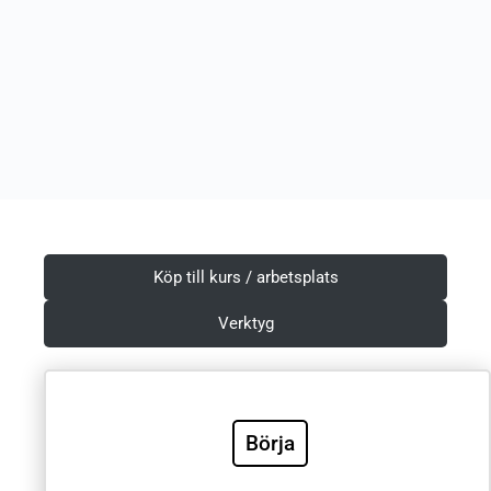
Köp till kurs / arbetsplats
Verktyg
Börja
Villkor & Integritetspolicy