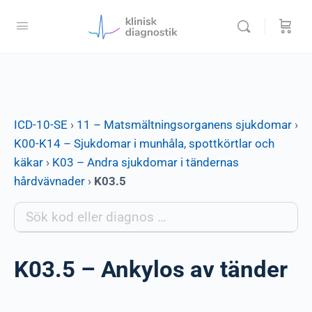
ICD-10-SE
›
11 – Matsmältningsorganens sjukdomar
›
K00-K14 – Sjukdomar i munhåla, spottkörtlar och
käkar
›
K03 – Andra sjukdomar i tändernas
hårdvävnader
›
K03.5
K03.5 – Ankylos av tänder