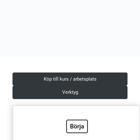
Köp till kurs / arbetsplats
Verktyg
Börja
Villkor & Integritetspolicy