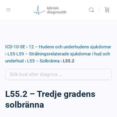
ICD-10-SE
›
12 – Hudens och underhudens sjukdomar
›
L55-L59 – Strålningsrelaterade sjukdomar i hud och
underhud
›
L55 – Solbränna
›
L55.2
L55.2 – Tredje gradens
solbränna