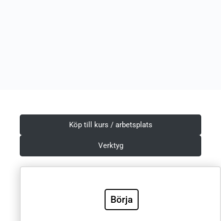
Köp till kurs / arbetsplats
Verktyg
Börja
Villkor & Integritetspolicy