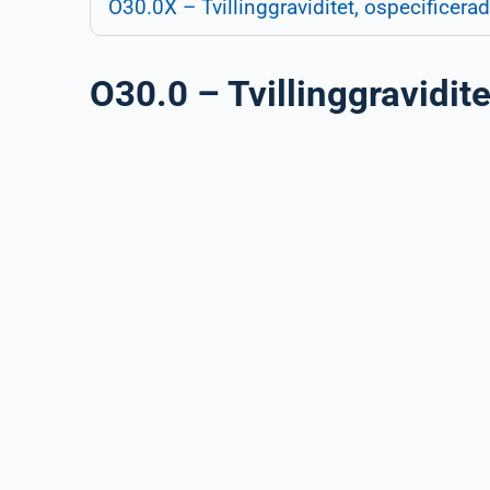
O30.0X – Tvillinggraviditet, ospecificerad
O30.0 – Tvillinggravidite