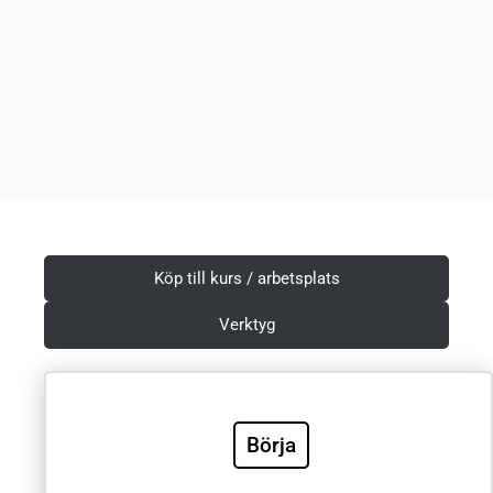
Köp till kurs / arbetsplats
Verktyg
Börja
Villkor & Integritetspolicy