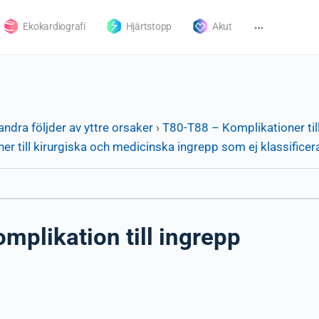
Ekokardiografi
Hjärtstopp
Akut
andra följder av yttre orsaker
›
T80-T88 – Komplikationer til
r till kirurgiska och medicinska ingrepp som ej klassificer
mplikation till ingrepp