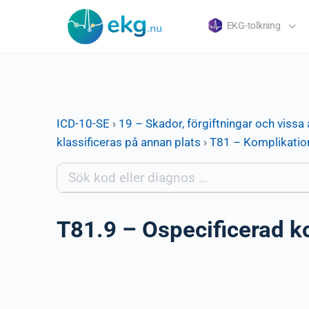
EKG-tolkning
ICD-10-SE
›
19 – Skador, förgiftningar och vissa 
klassificeras på annan plats
›
T81 – Komplikatione
T81.9 – Ospecificerad ko