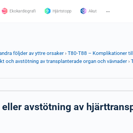
Ekokardiografi
Hjärtstopp
Akut
andra följder av yttre orsaker
›
T80-T88 – Komplikationer til
kt och avstötning av transplanterade organ och vävnader
›
eller avstötning av hjärttrans