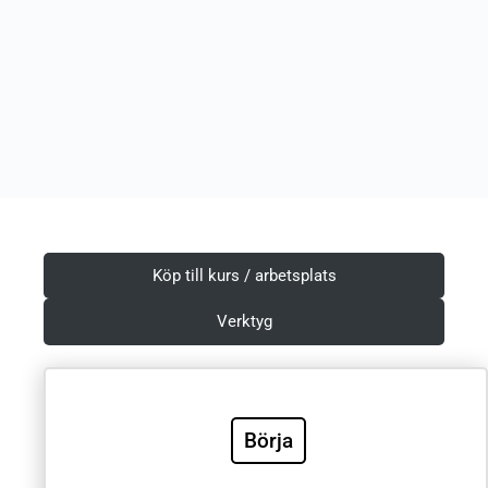
Köp till kurs / arbetsplats
Verktyg
Börja
Villkor & Integritetspolicy