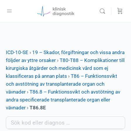
ICD-10-SE
›
19 – Skador, förgiftningar och vissa andra
följder av yttre orsaker
›
T80-T88 – Komplikationer till
kirurgiska åtgärder och medicinsk vård som ej
klassificeras på annan plats
›
T86 – Funktionssvikt
och avstötning av transplanterade organ och
vävnader
›
T86.8 – Funktionssvikt och avstötning av
andra specificerade transplanterade organ eller
vävnader
›
T86.8E