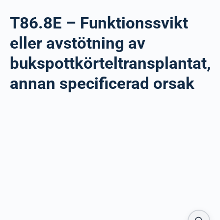
T86.8E – Funktionssvikt
eller avstötning av
bukspottkörteltransplantat,
annan specificerad orsak