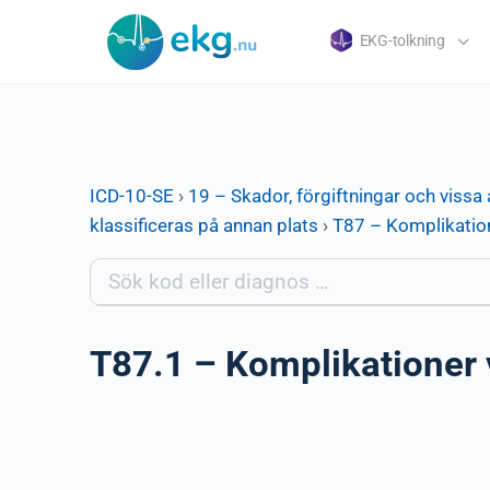
EKG-tolkning
ICD-10-SE
›
19 – Skador, förgiftningar och vissa 
klassificeras på annan plats
›
T87 – Komplikation
T87.1 – Komplikationer v