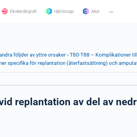
Ekokardiografi
Hjärtstopp
Akut
andra följder av yttre orsaker
›
T80-T88 – Komplikationer til
er specifika för replantation (återfastsättning) och amputa
id replantation av del av nedr