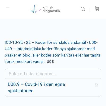
ICD-10-SE
›
22 – Koder för särskilda ändamål
›
U00-
U49 – Interimistiska koder för nya sjukdomar med
osäker etiologi eller koder som kan tas eller har tagits
i bruk med kort varsel
›
U08
U08.9 – Covid-19 i den egna
⧉
sjukhistorien