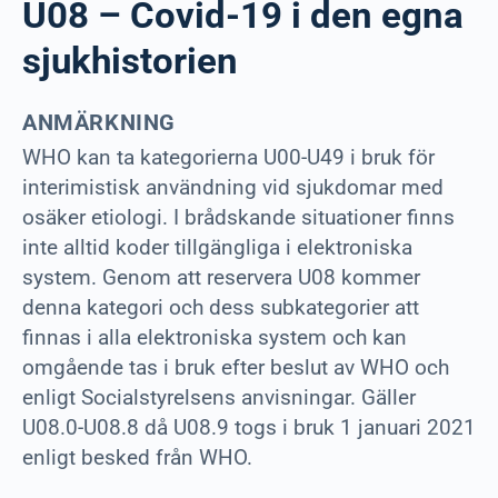
U08 – Covid-19 i den egna
sjukhistorien
ANMÄRKNING
WHO kan ta kategorierna U00-U49 i bruk för
interimistisk användning vid sjukdomar med
osäker etiologi. I brådskande situationer finns
inte alltid koder tillgängliga i elektroniska
system. Genom att reservera U08 kommer
denna kategori och dess subkategorier att
finnas i alla elektroniska system och kan
omgående tas i bruk efter beslut av WHO och
enligt Socialstyrelsens anvisningar. Gäller
U08.0-U08.8 då U08.9 togs i bruk 1 januari 2021
enligt besked från WHO.