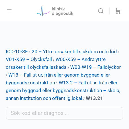
ICD-10-SE
›
20 – Yttre orsaker till sjukdom och död
›
V01-X59 – Olycksfall
›
W00-X59 – Andra yttre
orsaker till olycksfallsskada
›
W00-W19 – Fallolyckor
›
W13 – Fall ut ur, från eller genom byggnad eller
byggnadskonstruktion
›
W13.2 – Fall ut ur, från eller
genom byggnad eller byggnadskonstruktion – skola,
annan institution och offentlig lokal
›
W13.21