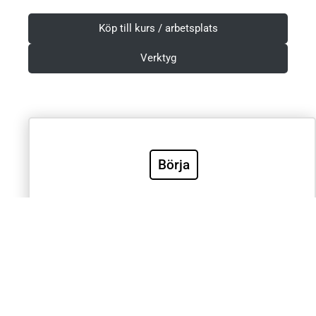
Köp till kurs / arbetsplats
Verktyg
Villkor & Integritetspolicy
Börja
Sök
Sök