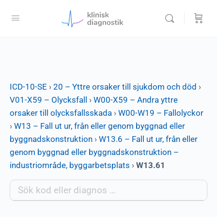
ICD-10-SE
›
20 – Yttre orsaker till sjukdom och död
›
V01-X59 – Olycksfall
›
W00-X59 – Andra yttre
orsaker till olycksfallsskada
›
W00-W19 – Fallolyckor
›
W13 – Fall ut ur, från eller genom byggnad eller
byggnadskonstruktion
›
W13.6 – Fall ut ur, från eller
genom byggnad eller byggnadskonstruktion –
industriområde, byggarbetsplats
›
W13.61