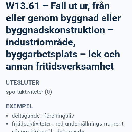
W13.61 – Fall ut ur, från
eller genom byggnad eller
byggnadskonstruktion –
industriområde,
byggarbetsplats – lek och
annan fritidsverksamhet
UTESLUTER
sportaktiviteter (0)
EXEMPEL
deltagande i föreningsliv
fritidsaktiviteter med underhållningsmoment
såsom biobesök, deltagande