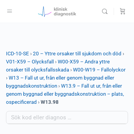
ICD-10-SE
›
20 – Yttre orsaker till sjukdom och död
›
V01-X59 – Olycksfall
›
W00-X59 – Andra yttre
orsaker till olycksfallsskada
›
W00-W19 – Fallolyckor
›
W13 – Fall ut ur, från eller genom byggnad eller
byggnadskonstruktion
›
W13.9 – Fall ut ur, från eller
genom byggnad eller byggnadskonstruktion – plats,
ospecificerad
›
W13.98