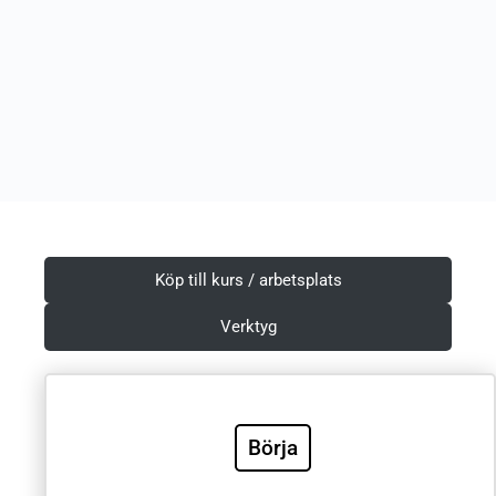
Köp till kurs / arbetsplats
Verktyg
Börja
Villkor & Integritetspolicy