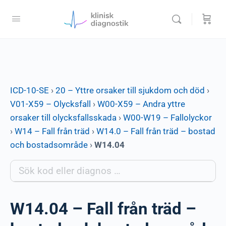
ICD-10-SE
›
20 – Yttre orsaker till sjukdom och död
›
V01-X59 – Olycksfall
›
W00-X59 – Andra yttre
orsaker till olycksfallsskada
›
W00-W19 – Fallolyckor
›
W14 – Fall från träd
›
W14.0 – Fall från träd – bostad
och bostadsområde
›
W14.04
W14.04 – Fall från träd –