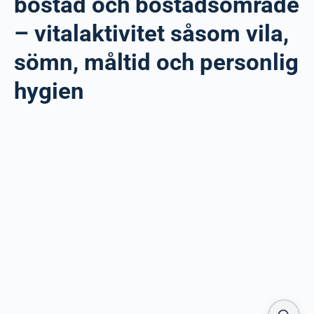
bostad och bostadsområde
– vitalaktivitet såsom vila,
sömn, måltid och personlig
hygien