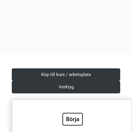
Köp till kurs / arbetsplats
Verktyg
Börja
Villkor & Integritetspolicy