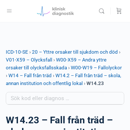
ICD-10-SE
›
20 – Yttre orsaker till sjukdom och död
›
V01-X59 – Olycksfall
›
W00-X59 – Andra yttre
orsaker till olycksfallsskada
›
W00-W19 – Fallolyckor
›
W14 – Fall från träd
›
W14.2 – Fall från träd – skola,
annan institution och offentlig lokal
›
W14.23
W14.23 – Fall från träd –