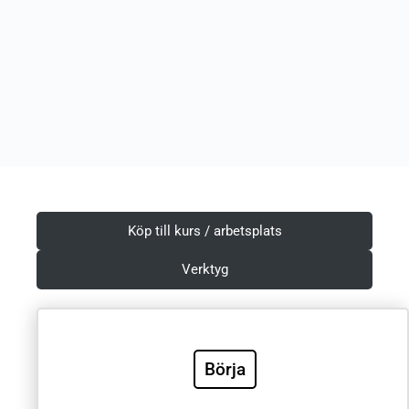
Köp till kurs / arbetsplats
Verktyg
Börja
Villkor & Integritetspolicy