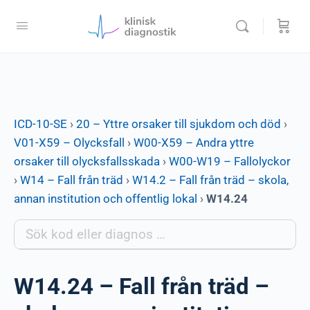
ICD-10-SE
›
20 – Yttre orsaker till sjukdom och död
›
V01-X59 – Olycksfall
›
W00-X59 – Andra yttre
orsaker till olycksfallsskada
›
W00-W19 – Fallolyckor
›
W14 – Fall från träd
›
W14.2 – Fall från träd – skola,
annan institution och offentlig lokal
›
W14.24
W14.24 – Fall från träd –