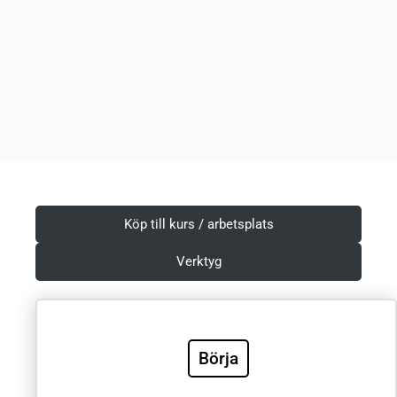
Köp till kurs / arbetsplats
Verktyg
Börja
Villkor & Integritetspolicy