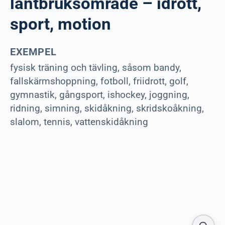
lantbruksområde – idrott,
sport, motion
EXEMPEL
fysisk träning och tävling, såsom bandy,
fallskärmshoppning, fotboll, friidrott, golf,
gymnastik, gångsport, ishockey, joggning,
ridning, simning, skidåkning, skridskoåkning,
slalom, tennis, vattenskidåkning