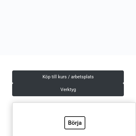
Köp till kurs / arbetsplats
Verktyg
Börja
Villkor & Integritetspolicy