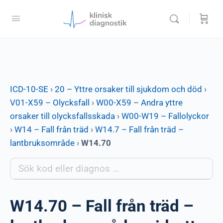
ICD-10-SE
›
20 – Yttre orsaker till sjukdom och död
›
V01-X59 – Olycksfall
›
W00-X59 – Andra yttre
orsaker till olycksfallsskada
›
W00-W19 – Fallolyckor
›
W14 – Fall från träd
›
W14.7 – Fall från träd –
lantbruksområde
›
W14.70
W14.70 – Fall från träd –