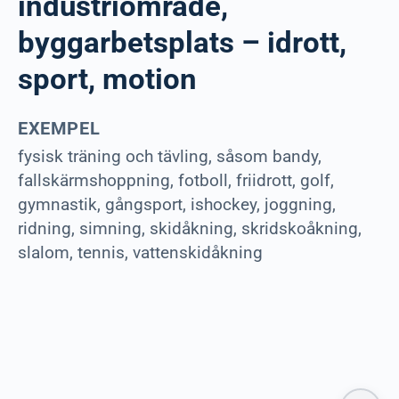
industriområde,
byggarbetsplats – idrott,
sport, motion
EXEMPEL
fysisk träning och tävling, såsom bandy,
fallskärmshoppning, fotboll, friidrott, golf,
gymnastik, gångsport, ishockey, joggning,
ridning, simning, skidåkning, skridskoåkning,
slalom, tennis, vattenskidåkning