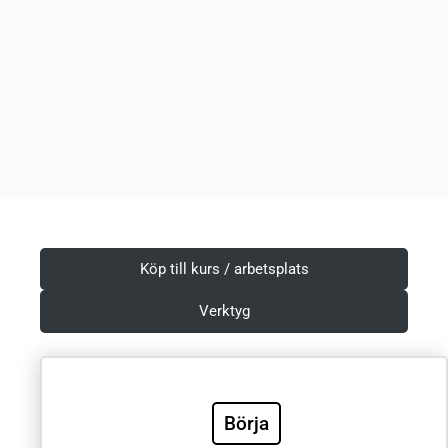
Köp till kurs / arbetsplats
Verktyg
Villkor & Integritetspolicy
Börja